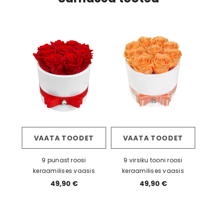
VAATA TOODET
VAATA TOODET
9 punast roosi
9 virsiku tooni roosi
keraamilises vaasis
keraamilises vaasis
49,90 €
49,90 €